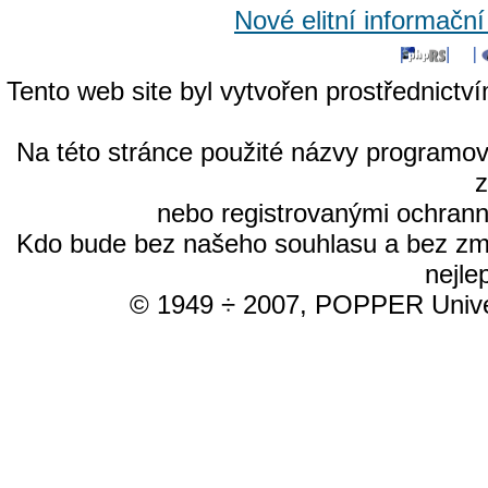
Nové elitní informačn
Tento web site byl vytvořen prostřednictv
Na této stránce použité názvy programo
nebo registrovanými ochrann
Kdo bude bez našeho souhlasu a bez změn
nejle
© 1949 ÷ 2007, POPPER Univer