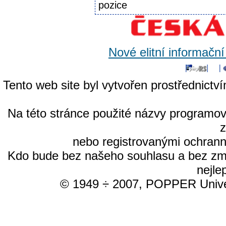
pozice
Nové elitní informačn
Tento web site byl vytvořen prostřednictv
Na této stránce použité názvy programo
nebo registrovanými ochrann
Kdo bude bez našeho souhlasu a bez změn
nejle
© 1949 ÷ 2007, POPPER Univer