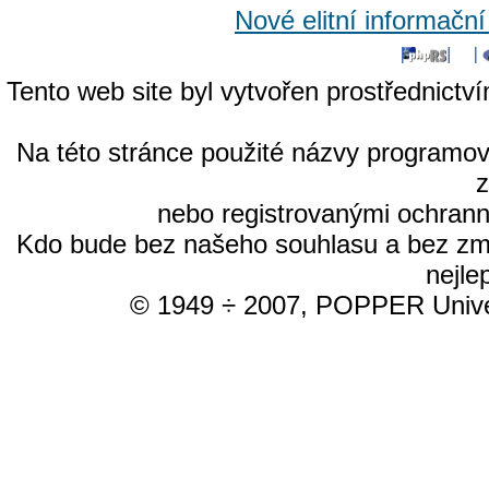
Nové elitní informačn
Tento web site byl vytvořen prostřednictv
Na této stránce použité názvy programo
nebo registrovanými ochrann
Kdo bude bez našeho souhlasu a bez změn
nejle
© 1949 ÷ 2007, POPPER Univer