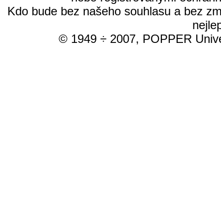
Kdo bude bez našeho souhlasu a bez změn
nejle
© 1949 ÷ 2007, POPPER Univer