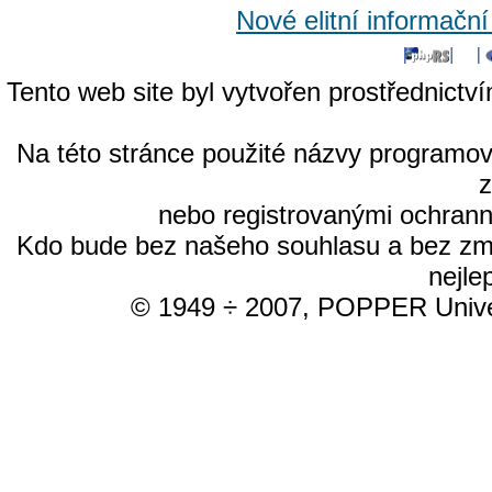
Nové elitní informačn
Tento web site byl vytvořen prostřednictv
Na této stránce použité názvy programo
nebo registrovanými ochrann
Kdo bude bez našeho souhlasu a bez změn
nejle
© 1949 ÷ 2007, POPPER Univer